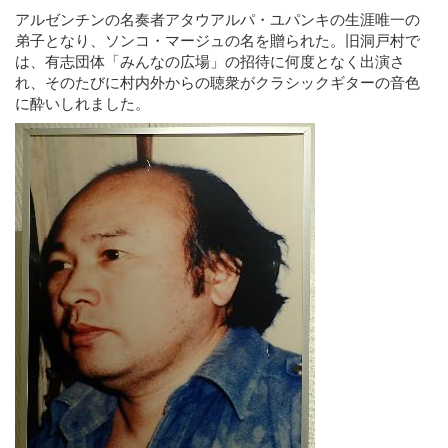
アルゼンチンの名奏者アタウアルパ・ユパンキの生涯唯一の
弟子となり、ソンコ・マージュの名を贈られた。旧洞戸村で
は、有志団体「みんなの広場」の招待に何度となく出演さ
れ、そのたびに村内外からの聴衆がクラシックギターの音色
に酔いしれました。