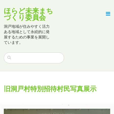
ほらど未来まち
づくり委員会
洞戸地域が住みやすく活力
ある地域として永続的に発
展するための事業を展開し
ています。
旧洞戸村特別招待村民写真展示