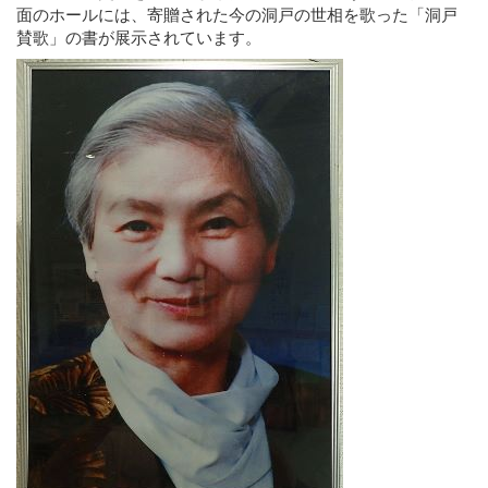
面のホールには、寄贈された今の洞戸の世相を歌った「洞戸
賛歌」の書が展示されています。