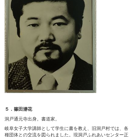
５．篠田瀞花
洞戸通元寺出身。書道家。
岐阜女子大学講師として学生に書を教え、旧洞戸村では、各
種団体との交流を図られました。現洞戸ふれあいセンター正