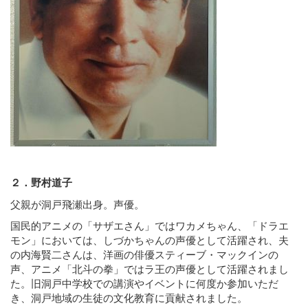
２．野村道子
父親が洞戸飛瀬出身。声優。
国民的アニメの「サザエさん」ではワカメちゃん、「ドラエ
モン」においては、しづかちゃんの声優として活躍され、夫
の内海賢二さんは、洋画の俳優スティーブ・マックインの
声、アニメ「北斗の拳」ではラ王の声優として活躍されまし
た。旧洞戸中学校での講演やイベントに何度か参加いただ
き、洞戸地域の生徒の文化教育に貢献されました。