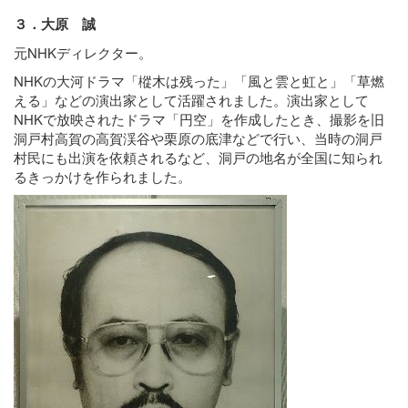
３．大原 誠
元NHKディレクター。
NHKの大河ドラマ「樅木は残った」「風と雲と虹と」「草燃
える」などの演出家として活躍されました。演出家として
NHKで放映されたドラマ「円空」を作成したとき、撮影を旧
洞戸村高賀の高賀渓谷や栗原の底津などで行い、当時の洞戸
村民にも出演を依頼されるなど、洞戸の地名が全国に知られ
るきっかけを作られました。