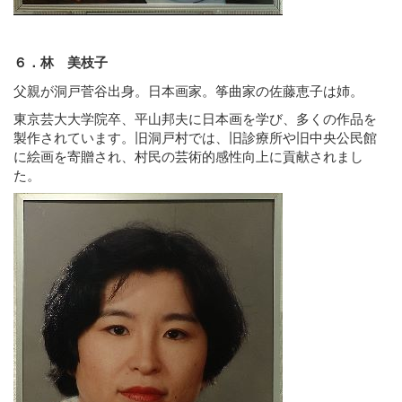
６．林 美枝子
父親が洞戸菅谷出身。日本画家。筝曲家の佐藤恵子は姉。
東京芸大大学院卒、平山邦夫に日本画を学び、多くの作品を
製作されています。旧洞戸村では、旧診療所や旧中央公民館
に絵画を寄贈され、村民の芸術的感性向上に貢献されまし
た。