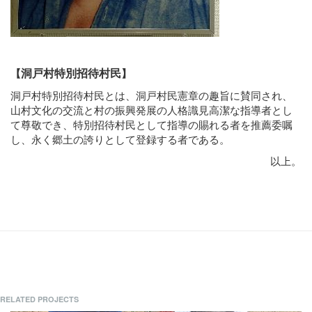
洞戸村特別招待村民
【
】
洞戸村特別招待村民とは、洞戸村民憲章の趣旨に賛同され、
山村文化の交流と村の振興発展の人格識見高潔な指導者とし
て尊敬でき、特別招待村民として指導の賜れる者を推薦委嘱
し、永く郷土の誇りとして登録する者である。
以上。
RELATED PROJECTS