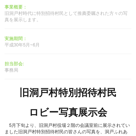
事業概要：
旧洞戸村時代に特別招待村民として推薦委嘱された方々の写
真を展示します。
実施期間：
平成30年5月~6月
担当部会:
事務局
旧洞戸村特別招待村民
ロビー写真展示会
5月下旬より、旧洞戸村役場２階の会議室前に展示されてい
ました旧洞戸村特別招待村民の皆さんの写真を、洞戸ふれあ