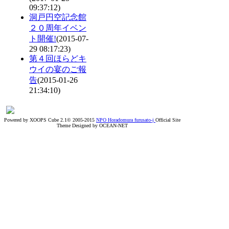
09:37:12)
洞戸円空記念館
２０周年イベン
ト開催!
(2015-07-
29 08:17:23)
第４回ほらどキ
ウイの宴のご報
告
(2015-01-26
21:34:10)
Powered by XOOPS Cube 2.1© 2005-2015
NPO Horadomura furusato-j
Official Site
Theme Designed by OCEAN-NET