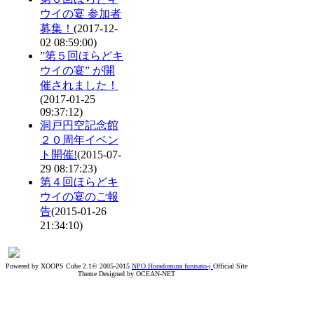
ウイの宴 参加者
募集！
(2017-12-
02 08:59:00)
”第５回ほらどキ
ウイの宴” が開
催されました！
(2017-01-25
09:37:12)
洞戸円空記念館
２０周年イベン
ト開催!
(2015-07-
29 08:17:23)
第４回ほらどキ
ウイの宴のご報
告
(2015-01-26
21:34:10)
Powered by XOOPS Cube 2.1© 2005-2015
NPO Horadomura furusato-j
Official Site
Theme Designed by OCEAN-NET