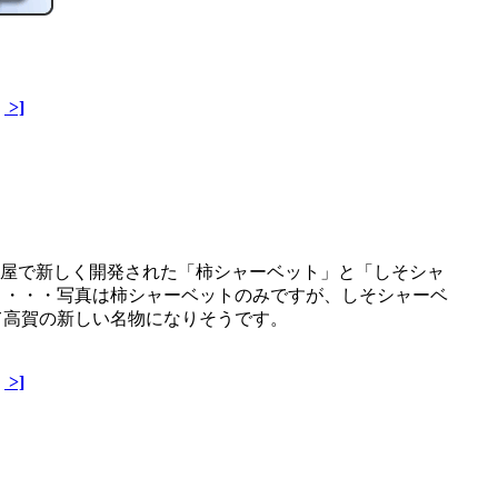
>]
空茶屋で新しく開発された「柿シャーベット」と「しそシャ
、・・・写真は柿シャーベットのみですが、しそシャーベ
て高賀の新しい名物になりそうです。
>]