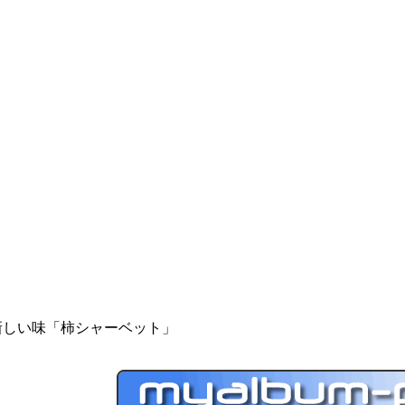
新しい味「柿シャーベット」