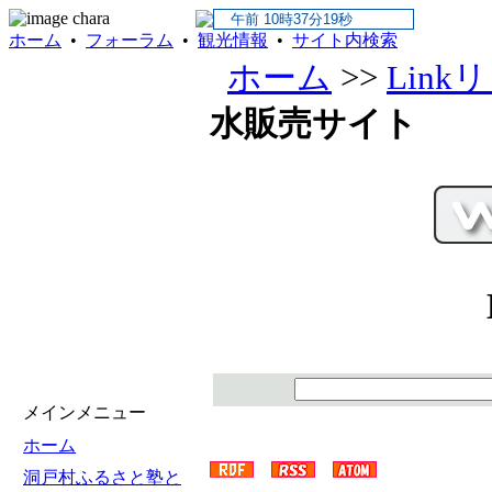
ホーム
•
フォーラム
•
観光情報
•
サイト内検索
ホーム
>>
Lin
水販売サイト
メインメニュー
ホーム
洞戸村ふるさと塾と