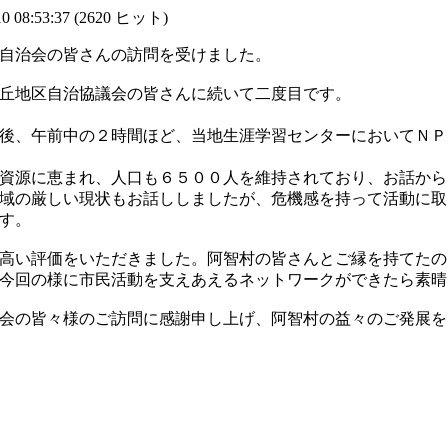
 08:53:37
(
2620 ヒット
)
自治会の皆さんの訪問を受けました。
丘地区自治協議会の皆さんに続いて二度目です。
後、午前中の２時間ほど、当地生涯学習センターにおいてＮＰ
資源に恵まれ、人口も６５００人を維持されており、お話から
域の厳しい現状もお話ししましたが、危機感を持って活動に取
す。
高い評価をいただきました。阿智村の皆さんとご縁を持てたの
今回の様に市民活動を支えあえるネットワークができたら素晴
会の皆々様のご訪問に感謝申し上げ、阿智村の益々のご発展を