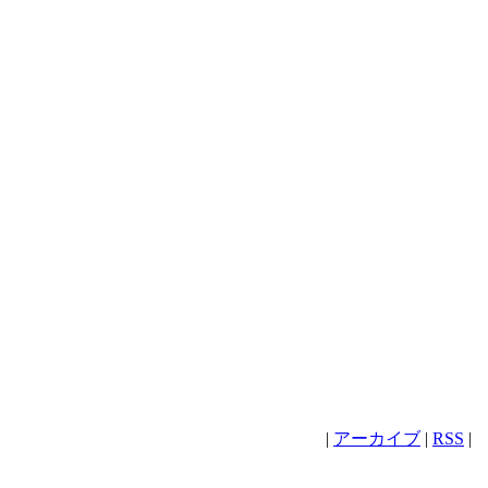
|
アーカイブ
|
RSS
|