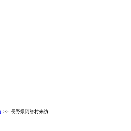
動
>> 長野県阿智村来訪